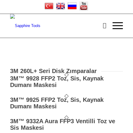
3M 260L+ Seri Disk Zımparalar
3M™ 9928 FFP2 Toz, Sis, Kaynak
Dumanı Maskesi
3M™ 9925 FFP2 Toz, Sis, Kaynak
Dumanı Maskesi
3M™ 9332A Aura FFP3 Ventilli Toz ve
Sis Maskesi