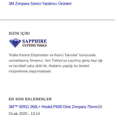
3M Zımpara Süreci Yardımcı Ürünleri
SIZIN İÇIN!
“Kalite Kontrol Ekipmanları ve Kesici Takımlar” konusunda
uzmanlaşmış firmamız, tüm Türkiye’ye yayılmış geniş bayi ağı
ve tecrübeli satış ekibi ile, ithalatını yaptığı bu ürünleri
müşterilerine ulaştırmaktadır.
EN SON EKLENENLER
3M™ 00911 260L+ Hookit P600 Disk Zımpara 75mm
28
Ocak 2020 - 13:14