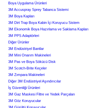
Boya Uygulama Ürünleri
3M Accuspray Sprey Tabanca Sistemi
3M Boya Kapları
3M Dirt Trap Boya Kabin İçi Koruyucu Sistem
3M Ekonomik Boya Hazırlama ve Saklama Kapları
3M PPS Adaptörleri
Diğer Ürünler
3M Endüstriyel Bantlar
3M Mini Onarım Makineleri
3M Pas ve Boya Sökücü Disk
3M Scotch-Brite Keçeler
3M Zımpara Makineleri
Diğer 3M Endüstriyel Aşındırıcılar
İş Güvenliği Ürünleri
3M Gaz Maskesi Filtre ve Yedek Parçaları
3M Göz Koruyucular
3M Gürültü Koruyucular