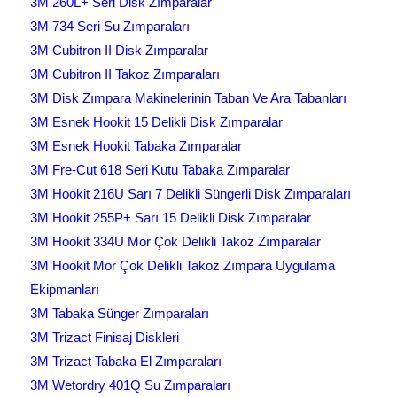
3M 260L+ Seri Disk Zımparalar
3M 734 Seri Su Zımparaları
3M Cubitron II Disk Zımparalar
3M Cubitron II Takoz Zımparaları
3M Disk Zımpara Makinelerinin Taban Ve Ara Tabanları
3M Esnek Hookit 15 Delikli Disk Zımparalar
3M Esnek Hookit Tabaka Zımparalar
3M Fre-Cut 618 Seri Kutu Tabaka Zımparalar
3M Hookit 216U Sarı 7 Delikli Süngerli Disk Zımparaları
3M Hookit 255P+ Sarı 15 Delikli Disk Zımparalar
3M Hookit 334U Mor Çok Delikli Takoz Zımparalar
3M Hookit Mor Çok Delikli Takoz Zımpara Uygulama
Ekipmanları
3M Tabaka Sünger Zımparaları
3M Trizact Finisaj Diskleri
3M Trizact Tabaka El Zımparaları
3M Wetordry 401Q Su Zımparaları