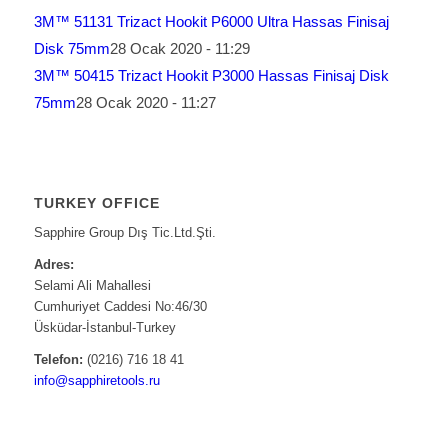
3M™ 51131 Trizact Hookit P6000 Ultra Hassas Finisaj
Disk 75mm
28 Ocak 2020 - 11:29
3M™ 50415 Trizact Hookit P3000 Hassas Finisaj Disk
75mm
28 Ocak 2020 - 11:27
TURKEY OFFICE
Sapphire Group Dış Tic.Ltd.Şti.
Adres:
Selami Ali Mahallesi
Cumhuriyet Caddesi No:46/30
Üsküdar-İstanbul-Turkey
Telefon:
(0216) 716 18 41
info@sapphiretools.ru