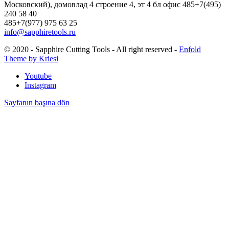
Московский), домовлад 4 строение 4, эт 4 бл офис 485+7(495)
240 58 40
485+7(977) 975 63 25
info@sapphiretools.ru
© 2020 - Sapphire Cutting Tools - All right reserved -
Enfold
Theme by Kriesi
Youtube
Instagram
Sayfanın başına dön