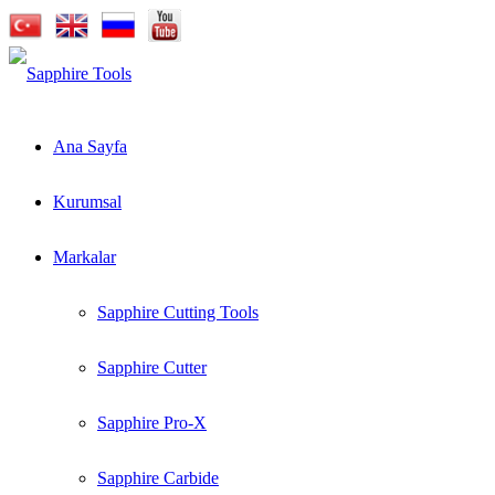
Ana Sayfa
Kurumsal
Markalar
Sapphire Cutting Tools
Sapphire Cutter
Sapphire Pro-X
Sapphire Carbide