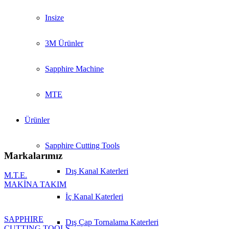
Insize
3M Ürünler
Sapphire Machine
MTE
Ürünler
Sapphire Cutting Tools
Markalarımız
Dış Kanal Katerleri
M.T.E.
MAKİNA TAKIM
İç Kanal Katerleri
SAPPHIRE
Dış Çap Tornalama Katerleri
CUTTING TOOLS