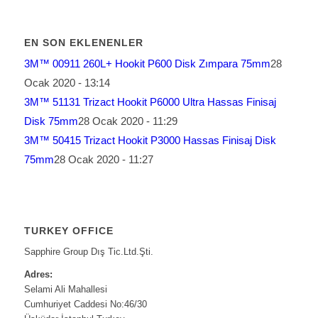
EN SON EKLENENLER
3M™ 00911 260L+ Hookit P600 Disk Zımpara 75mm
28
Ocak 2020 - 13:14
3M™ 51131 Trizact Hookit P6000 Ultra Hassas Finisaj
Disk 75mm
28 Ocak 2020 - 11:29
3M™ 50415 Trizact Hookit P3000 Hassas Finisaj Disk
75mm
28 Ocak 2020 - 11:27
TURKEY OFFICE
Sapphire Group Dış Tic.Ltd.Şti.
Adres:
Selami Ali Mahallesi
Cumhuriyet Caddesi No:46/30