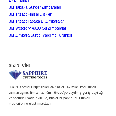
Ekipmanları
3M Tabaka Sünger Zımparaları
3M Trizact Finisaj Diskleri
3M Trizact Tabaka El Zımparaları
3M Wetordry 401Q Su Zımparaları
3M Zımpara Süreci Yardımcı Ürünleri
SIZIN İÇIN!
“Kalite Kontrol Ekipmanları ve Kesici Takımlar” konusunda
uzmanlaşmış firmamız, tüm Türkiye’ye yayılmış geniş bayi ağı
ve tecrübeli satış ekibi ile, ithalatını yaptığı bu ürünleri
müşterilerine ulaştırmaktadır.