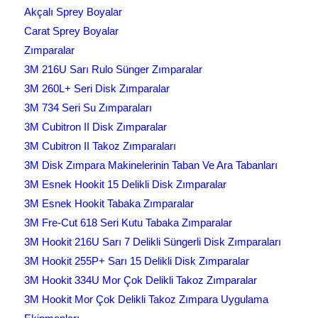
Akçalı Sprey Boyalar
Carat Sprey Boyalar
Zımparalar
3M 216U Sarı Rulo Sünger Zımparalar
3M 260L+ Seri Disk Zımparalar
3M 734 Seri Su Zımparaları
3M Cubitron II Disk Zımparalar
3M Cubitron II Takoz Zımparaları
3M Disk Zımpara Makinelerinin Taban Ve Ara Tabanları
3M Esnek Hookit 15 Delikli Disk Zımparalar
3M Esnek Hookit Tabaka Zımparalar
3M Fre-Cut 618 Seri Kutu Tabaka Zımparalar
3M Hookit 216U Sarı 7 Delikli Süngerli Disk Zımparaları
3M Hookit 255P+ Sarı 15 Delikli Disk Zımparalar
3M Hookit 334U Mor Çok Delikli Takoz Zımparalar
3M Hookit Mor Çok Delikli Takoz Zımpara Uygulama