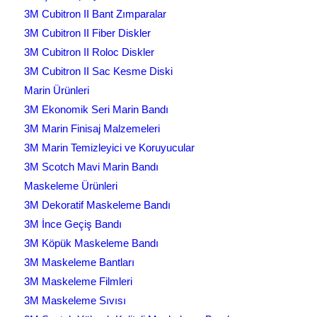
3M Cubitron II Bant Zımparalar
3M Cubitron II Fiber Diskler
3M Cubitron II Roloc Diskler
3M Cubitron II Sac Kesme Diski
Marin Ürünleri
3M Ekonomik Seri Marin Bandı
3M Marin Finisaj Malzemeleri
3M Marin Temizleyici ve Koruyucular
3M Scotch Mavi Marin Bandı
Maskeleme Ürünleri
3M Dekoratif Maskeleme Bandı
3M İnce Geçiş Bandı
3M Köpük Maskeleme Bandı
3M Maskeleme Bantları
3M Maskeleme Filmleri
3M Maskeleme Sıvısı