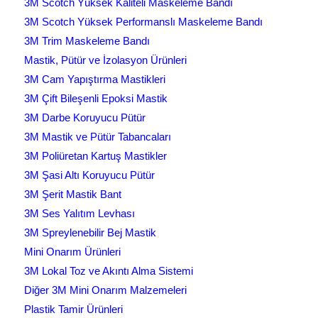
3M Scotch Yüksek Kaliteli Maskeleme Bandı
3M Scotch Yüksek Performanslı Maskeleme Bandı
3M Trim Maskeleme Bandı
Mastik, Pütür ve İzolasyon Ürünleri
3M Cam Yapıştırma Mastikleri
3M Çift Bileşenli Epoksi Mastik
3M Darbe Koruyucu Pütür
3M Mastik ve Pütür Tabancaları
3M Poliüretan Kartuş Mastikler
3M Şasi Altı Koruyucu Pütür
3M Şerit Mastik Bant
3M Ses Yalıtım Levhası
3M Spreylenebilir Bej Mastik
Mini Onarım Ürünleri
3M Lokal Toz ve Akıntı Alma Sistemi
Diğer 3M Mini Onarım Malzemeleri
Plastik Tamir Ürünleri