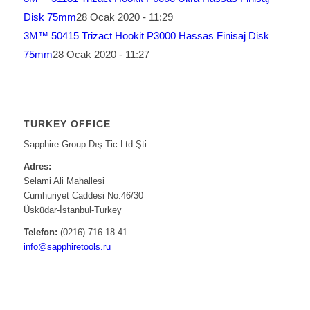
Disk 75mm
28 Ocak 2020 - 11:29
3M™ 50415 Trizact Hookit P3000 Hassas Finisaj Disk
75mm
28 Ocak 2020 - 11:27
TURKEY OFFICE
Sapphire Group Dış Tic.Ltd.Şti.
Adres:
Selami Ali Mahallesi
Cumhuriyet Caddesi No:46/30
Üsküdar-İstanbul-Turkey
Telefon:
(0216) 716 18 41
info@sapphiretools.ru