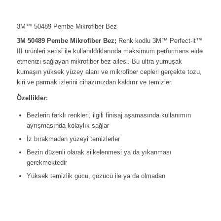
3M™ 50489 Pembe Mikrofiber Bez
3M 50489 Pembe Mikrofiber Bez;
Renk kodlu 3M™ Perfect-it™
III ürünleri serisi ile kullanıldıklarında maksimum performans elde
etmenizi sağlayan mikrofiber bez ailesi. Bu ultra yumuşak
kumaşın yüksek yüzey alanı ve mikrofiber cepleri gerçekte tozu,
kiri ve parmak izlerini cihazınızdan kaldırır ve temizler.
Özellikler:
Bezlerin farklı renkleri, ilgili finisaj aşamasında kullanımın
ayrışmasında kolaylık sağlar
İz bırakmadan yüzeyi temizlerler
Bezin düzenli olarak silkelenmesi ya da yıkanması
gerekmektedir
Yüksek temizlik gücü, çözücü ile ya da olmadan