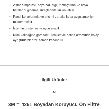
Astar zımparası, boya hazırlığı, matlaştırma ve boya
hatalarını giderme süreçlerinde kullanılabilir
Panel kenarlarında ve erişimi zor alanlarda uygulamak için
mükemmeldir
İster kuru ister su ile uygulanabilir
Kum kalınlığına göre farklı renkleriyle servis ortamında kolay
ayrıştırılarak size zaman kazandırır
İlgili Ürünler
3M™ 4251 Boyadan Koruyucu Ön Filtre