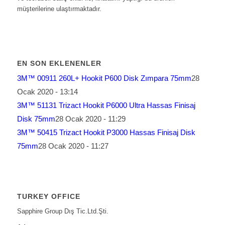
müşterilerine ulaştırmaktadır.
EN SON EKLENENLER
3M™ 00911 260L+ Hookit P600 Disk Zımpara 75mm
28
Ocak 2020 - 13:14
3M™ 51131 Trizact Hookit P6000 Ultra Hassas Finisaj
Disk 75mm
28 Ocak 2020 - 11:29
3M™ 50415 Trizact Hookit P3000 Hassas Finisaj Disk
75mm
28 Ocak 2020 - 11:27
TURKEY OFFICE
Sapphire Group Dış Tic.Ltd.Şti.