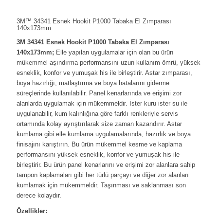
3M™ 34341 Esnek Hookit P1000 Tabaka El Zımparası
140x173mm
3M 34341 Esnek Hookit P1000 Tabaka El Zımparası
140x173mm;
Elle yapılan uygulamalar için olan bu ürün
mükemmel aşındırma performansını uzun kullanım ömrü, yüksek
esneklik, konfor ve yumuşak his ile birleştirir. Astar zımparası,
boya hazırlığı, matlaştırma ve boya hatalarını giderme
süreçlerinde kullanılabilir. Panel kenarlarında ve erişimi zor
alanlarda uygulamak için mükemmeldir. İster kuru ister su ile
uygulanabilir, kum kalınlığına göre farklı renkleriyle servis
ortamında kolay ayrıştırılarak size zaman kazandırır. Astar
kumlama gibi elle kumlama uygulamalarında, hazırlık ve boya
finisajını karıştırın. Bu ürün mükemmel kesme ve kaplama
performansını yüksek esneklik, konfor ve yumuşak his ile
birleştirir. Bu ürün panel kenarlarını ve erişimi zor alanlara sahip
tampon kaplamaları gibi her türlü parçayı ve diğer zor alanları
kumlamak için mükemmeldir. Taşınması ve saklanması son
derece kolaydır.
Özellikler: