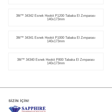
3M™ 34342 Esnek Hookit P1200 Tabaka El Zımparası
140x173mm
3M™ 34341 Esnek Hookit P1000 Tabaka El Zımparası
140x173mm
3M™ 34340 Esnek Hookit P800 Tabaka El Zımparası
140x173mm
SIZIN İÇIN!