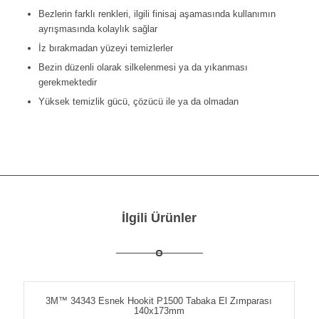
Bezlerin farklı renkleri, ilgili finisaj aşamasında kullanımın
ayrışmasında kolaylık sağlar
İz bırakmadan yüzeyi temizlerler
Bezin düzenli olarak silkelenmesi ya da yıkanması
gerekmektedir
Yüksek temizlik gücü, çözücü ile ya da olmadan
İlgili Ürünler
3M™ 34343 Esnek Hookit P1500 Tabaka El Zımparası
140x173mm