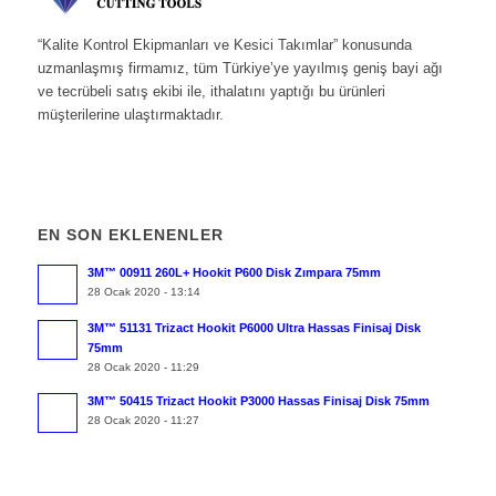
“Kalite Kontrol Ekipmanları ve Kesici Takımlar” konusunda
uzmanlaşmış firmamız, tüm Türkiye’ye yayılmış geniş bayi ağı
ve tecrübeli satış ekibi ile, ithalatını yaptığı bu ürünleri
müşterilerine ulaştırmaktadır.
EN SON EKLENENLER
3M™ 00911 260L+ Hookit P600 Disk Zımpara 75mm
28 Ocak 2020 - 13:14
3M™ 51131 Trizact Hookit P6000 Ultra Hassas Finisaj Disk
75mm
28 Ocak 2020 - 11:29
3M™ 50415 Trizact Hookit P3000 Hassas Finisaj Disk 75mm
28 Ocak 2020 - 11:27