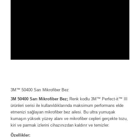
3M™ 50400 Sarı Mikrofiber Bez
3M 50400 Sarı Mikrofiber Bez;
Renk kodlu 3M™ Perfect-it™ III
ürünleri serisi ile kullanıldıklarında maksimum performans elde
etmenizi sağlayan mikrofiber bez ailesi. Bu ultra yumuşak
kumaşın yüksek yüzey alanı ve mikrofiber cepleri gerçekte tozu,
kiri ve parmak izlerini cihazınızdan kaldırır ve temizler.
Özellikler: