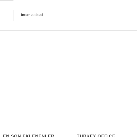
İnternet sitesi
EN SON EKLENENLER
TURKEY OFFICE