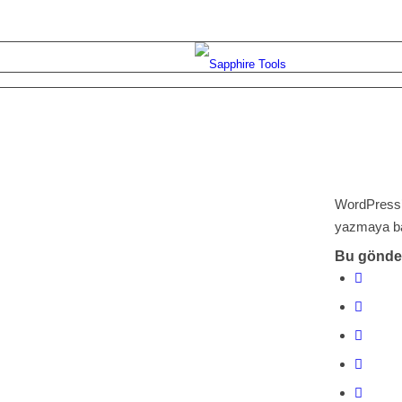
WordPress’
yazmaya ba
Bu gönder