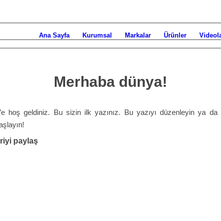
Ana Sayfa
Kurumsal
Markalar
Ürünler
Videol
Merhaba dünya!
e hoş geldiniz. Bu sizin ilk yazınız. Bu yazıyı düzenleyin ya da s
şlayın!
iyi paylaş