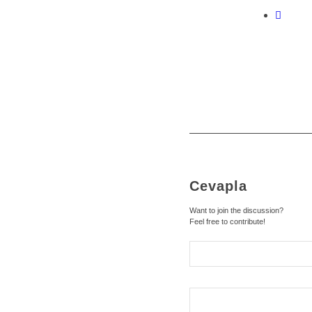
Cevapla
Want to join the discussion?
Feel free to contribute!