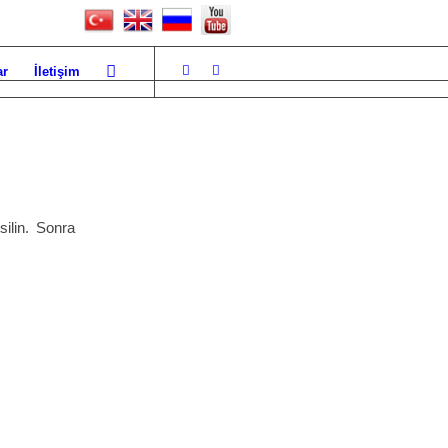
ar
İletişim
ilin. Sonra