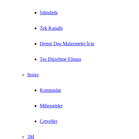
Silindirik
Tek Kanallı
Demir Dışı Malzemeler İçin
Taş Düzeltme Elması
Insize
Kumpaslar
Mihengirler
Cetveller
3M