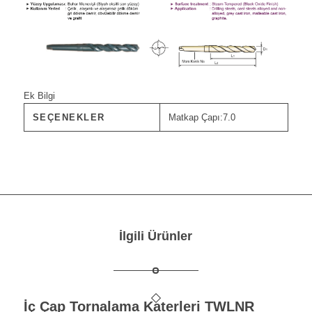
Ek Bilgi
SEÇENEKLER
Matkap Çapı:7.0
İlgili Ürünler
İç Çap Tornalama Katerleri TWLNR