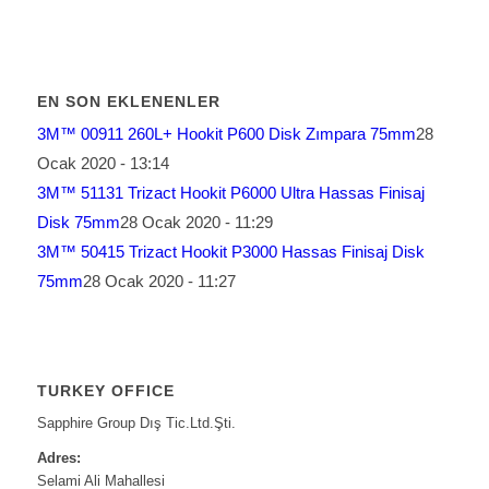
EN SON EKLENENLER
3M™ 00911 260L+ Hookit P600 Disk Zımpara 75mm
28
Ocak 2020 - 13:14
3M™ 51131 Trizact Hookit P6000 Ultra Hassas Finisaj
Disk 75mm
28 Ocak 2020 - 11:29
3M™ 50415 Trizact Hookit P3000 Hassas Finisaj Disk
75mm
28 Ocak 2020 - 11:27
TURKEY OFFICE
Sapphire Group Dış Tic.Ltd.Şti.
Adres:
Selami Ali Mahallesi