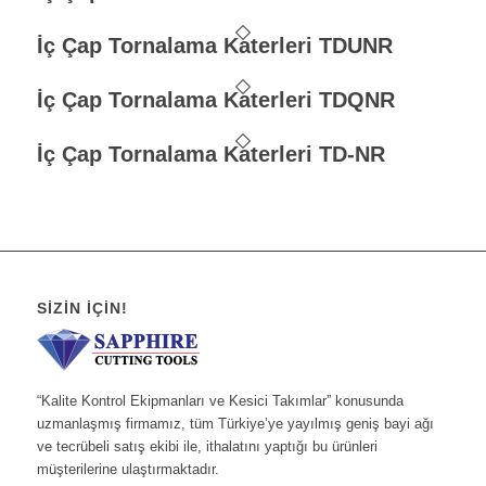
İç Çap Tornalama Katerleri TDUNR
İç Çap Tornalama Katerleri TDQNR
İç Çap Tornalama Katerleri TD-NR
SIZIN İÇIN!
“Kalite Kontrol Ekipmanları ve Kesici Takımlar” konusunda
uzmanlaşmış firmamız, tüm Türkiye’ye yayılmış geniş bayi ağı
ve tecrübeli satış ekibi ile, ithalatını yaptığı bu ürünleri
müşterilerine ulaştırmaktadır.