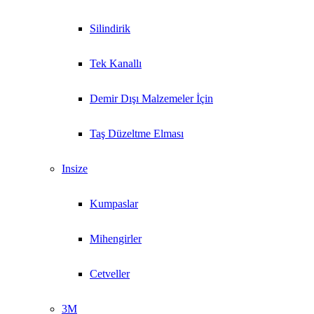
Silindirik
Tek Kanallı
Demir Dışı Malzemeler İçin
Taş Düzeltme Elması
Insize
Kumpaslar
Mihengirler
Cetveller
3M