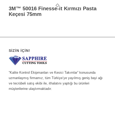
3M™ 50016 Finesse-it Kırmızı Pasta
Keçesi 75mm
SIZIN İÇIN!
“Kalite Kontrol Ekipmanları ve Kesici Takımlar” konusunda
uzmanlaşmış firmamız, tüm Türkiye’ye yayılmış geniş bayi ağı
ve tecrübeli satış ekibi ile, ithalatını yaptığı bu ürünleri
müşterilerine ulaştırmaktadır.