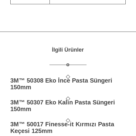
İlgili Ürünler
3M™ 50308 Eko İnce Pasta Süngeri
150mm
3M™ 50307 Eko Kalın Pasta Süngeri
150mm
3M™ 50017 Finesse-it Kırmızı Pasta
Keçesi 125mm