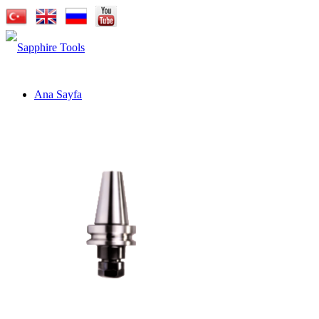
Ana Sayfa
Kurumsal
Markalar
Sapphire Cutting Tools
Sapphire Cutter
Sapphire Pro-X
Sapphire Carbide