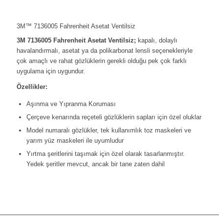
3M™ 7136005 Fahrenheit Asetat Ventilsiz
3M 7136005 Fahrenheit Asetat Ventilsiz;
kapalı, dolaylı
havalandırmalı, asetat ya da polikarbonat lensli seçenekleriyle
çok amaçlı ve rahat gözlüklerin gerekli olduğu pek çok farklı
uygulama için uygundur.
Özellikler:
Aşınma ve Yıpranma Koruması
Çerçeve kenarında reçeteli gözlüklerin sapları için özel oluklar
Model numaralı gözlükler, tek kullanımlık toz maskeleri ve
yarım yüz maskeleri ile uyumludur
Yırtma şeritlerini taşımak için özel olarak tasarlanmıştır.
Yedek şeritler mevcut, ancak bir tane zaten dahil