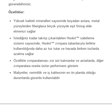
güvenebilirsiniz.
Özellikler:
Yüksek kaliteli mineralleri sayesinde boyadan astara, metal
yüzeylerden fiberglasa birçok yüzeyde eşit finisaj elde
etmenizi sağlar
İstediğiniz kadar takılıp çıkarılabilen Hookit™ sabitleme
sistemi sayesinde, Hookit™ zımpara tabanlarıyla birlikte
kullanıldığında daha az toz tutar ve havada biriken tozlarda
azalma sağlar
Özellikle zımparalaması zor üst katmanlar ve astarlarda, diğer
zımparalara oranla üstün performans gösterir
Maliyetler, verimlilik ve iş kalitesinin en ön planda olduğu
durumlarda güvenle kullanılabilir