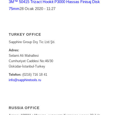
3M™ 50415 Trizact Hookit P3000 Hassas Finisaj Disk
75mm
28 Ocak 2020 - 11:27
TURKEY OFFICE
Sapphire Group Dış Tic.Ltd.Şti.
Adres:
Selami Ali Mahallesi
Cumhuriyet Caddesi No:46/30
Üsküdar-İstanbul-Turkey
Telefon:
(0216) 716 18 41
info@sapphiretools.ru
RUSSIA OFFICE