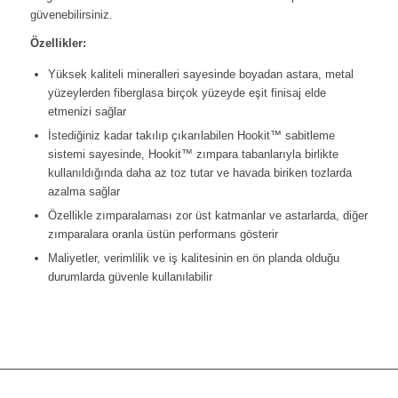
güvenebilirsiniz.
Özellikler:
Yüksek kaliteli mineralleri sayesinde boyadan astara, metal
yüzeylerden fiberglasa birçok yüzeyde eşit finisaj elde
etmenizi sağlar
İstediğiniz kadar takılıp çıkarılabilen Hookit™ sabitleme
sistemi sayesinde, Hookit™ zımpara tabanlarıyla birlikte
kullanıldığında daha az toz tutar ve havada biriken tozlarda
azalma sağlar
Özellikle zımparalaması zor üst katmanlar ve astarlarda, diğer
zımparalara oranla üstün performans gösterir
Maliyetler, verimlilik ve iş kalitesinin en ön planda olduğu
durumlarda güvenle kullanılabilir