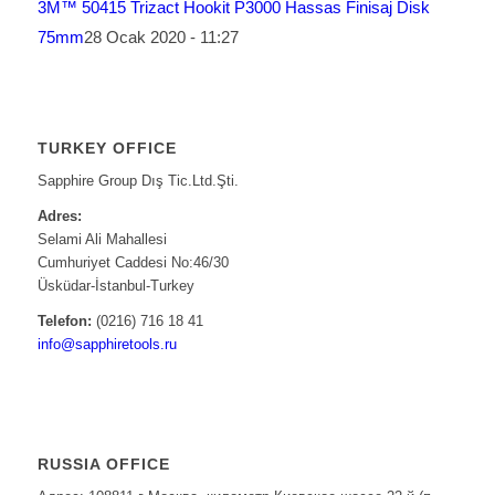
3M™ 50415 Trizact Hookit P3000 Hassas Finisaj Disk
75mm
28 Ocak 2020 - 11:27
TURKEY OFFICE
Sapphire Group Dış Tic.Ltd.Şti.
Adres:
Selami Ali Mahallesi
Cumhuriyet Caddesi No:46/30
Üsküdar-İstanbul-Turkey
Telefon:
(0216) 716 18 41
info@sapphiretools.ru
RUSSIA OFFICE