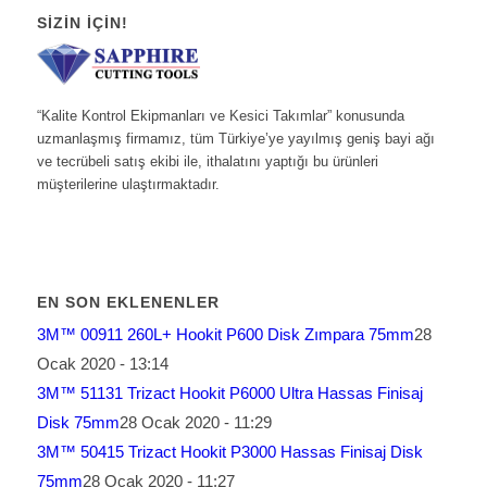
SIZIN İÇIN!
“Kalite Kontrol Ekipmanları ve Kesici Takımlar” konusunda
uzmanlaşmış firmamız, tüm Türkiye’ye yayılmış geniş bayi ağı
ve tecrübeli satış ekibi ile, ithalatını yaptığı bu ürünleri
müşterilerine ulaştırmaktadır.
EN SON EKLENENLER
3M™ 00911 260L+ Hookit P600 Disk Zımpara 75mm
28
Ocak 2020 - 13:14
3M™ 51131 Trizact Hookit P6000 Ultra Hassas Finisaj
Disk 75mm
28 Ocak 2020 - 11:29
3M™ 50415 Trizact Hookit P3000 Hassas Finisaj Disk
75mm
28 Ocak 2020 - 11:27