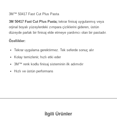
3M™ 50417 Fast Cut Plus Pasta
3M 50417 Fast Cut Plus Pasta;
tekrar finisaj uygulanmış veya
orjinal boyalı yüzeylerdeki zımpara çiziklerini gideren, üstün
düzeyde parlak bir finisaj elde etmeye yardımcı olan bir pastadır.
Özellikler:
Tekrar uygulama gerektirmez. Tek seferde sonuç alır
Kolay temizlenir, hızlı etki eder
3M™ renk kodlu finisaj sisteminin ilk adımıdır
Hızlı ve üstün performans
İlgili Ürünler