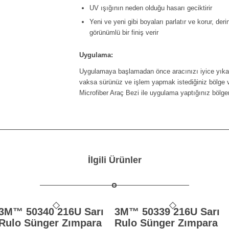
UV ışığının neden olduğu hasarı geciktirir
Yeni ve yeni gibi boyaları parlatır ve korur, derin 
görünümlü bir finiş verir
Uygulama:
Uygulamaya başlamadan önce aracınızı iyice yıkay
vaksa sürünüz ve işlem yapmak istediğiniz bölge 
Microfiber Araç Bezi ile uygulama yaptığınız bölge
İlgili Ürünler
3M™ 50340 216U Sarı
3M™ 50339 216U Sarı
Rulo Sünger Zımpara
Rulo Sünger Zımpara