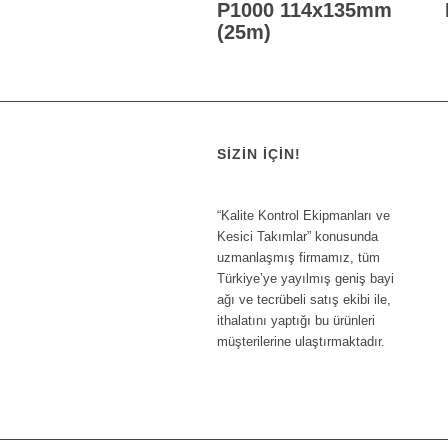
P1000 114x135mm
(25m)
SIZIN İÇIN!
“Kalite Kontrol Ekipmanları ve
Kesici Takımlar” konusunda
uzmanlaşmış firmamız, tüm
Türkiye’ye yayılmış geniş bayi
ağı ve tecrübeli satış ekibi ile,
ithalatını yaptığı bu ürünleri
müşterilerine ulaştırmaktadır.