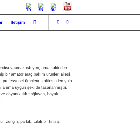
ar
İletişim
ndisi yapmak isteyen, ama kaliteden
ş bir amatör araç bakım ürünleri ailesi
 profesyonel ürünlerin kalitesinden yola
llanıma uygun şekilde tasarlanmıştır.
e dayanıklılık sağlayan, boyalı
r.
r, zengin, parlak, cilalı bir finisaj