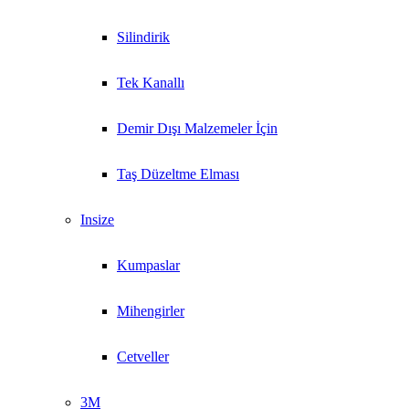
Silindirik
Tek Kanallı
Demir Dışı Malzemeler İçin
Taş Düzeltme Elması
Insize
Kumpaslar
Mihengirler
Cetveller
3M