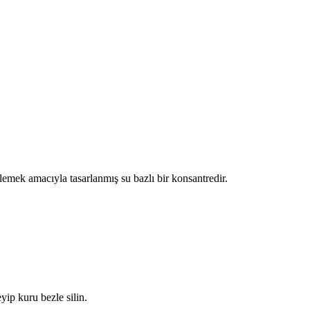
lemek amacıyla tasarlanmış su bazlı bir konsantredir.
ip kuru bezle silin.