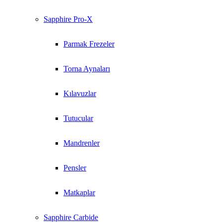
Sapphire Pro-X
Parmak Frezeler
Torna Aynaları
Kılavuzlar
Tutucular
Mandrenler
Pensler
Matkaplar
Sapphire Carbide