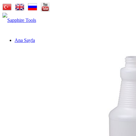
Ana Sayfa
Kurumsal
Markalar
Sapphire Cutting Tools
Sapphire Cutter
Sapphire Pro-X
Sapphire Carbide