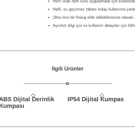
Hem ıslak hem kuru uygulamalar için kullanılabi
Hafif, su geçirmez tabanı kolay kullanıma yard
Ultra ince bir finisaj elde edilebilmesine olanak
Ayrıntılı bilgi için ve kullanım detayları için lü
İlgili Ürünler
ABS Dijital Derinlik
IP54 Dijital Kumpas
Kumpası