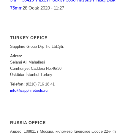
75mm
28 Ocak 2020 - 11:27
TURKEY OFFICE
Sapphire Group Dış Tic.Ltd.Şti.
Adres:
Selami Ali Mahallesi
Cumhuriyet Caddesi No:46/30
Üsküdar-İstanbul-Turkey
Telefon:
(0216) 716 18 41
info@sapphiretools.ru
RUSSIA OFFICE
Адрес: 108811 г Москва, километр Киевское шоссе 22-й (п