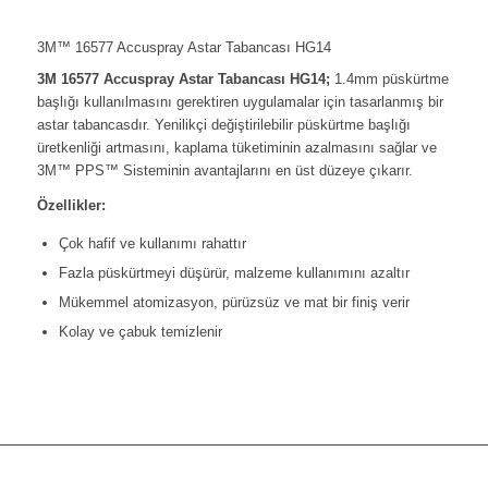
3M™ 16577 Accuspray Astar Tabancası HG14
3M 16577 Accuspray Astar Tabancası HG14;
1.4mm püskürtme
başlığı kullanılmasını gerektiren uygulamalar için tasarlanmış bir
astar tabancasdır. Yenilikçi değiştirilebilir püskürtme başlığı
üretkenliği artmasını, kaplama tüketiminin azalmasını sağlar ve
3M™ PPS™ Sisteminin avantajlarını en üst düzeye çıkarır.
Özellikler:
Çok hafif ve kullanımı rahattır
Fazla püskürtmeyi düşürür, malzeme kullanımını azaltır
Mükemmel atomizasyon, pürüzsüz ve mat bir finiş verir
Kolay ve çabuk temizlenir