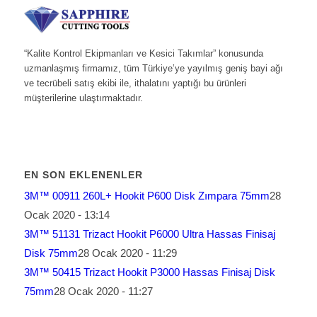
“Kalite Kontrol Ekipmanları ve Kesici Takımlar” konusunda
uzmanlaşmış firmamız, tüm Türkiye’ye yayılmış geniş bayi ağı
ve tecrübeli satış ekibi ile, ithalatını yaptığı bu ürünleri
müşterilerine ulaştırmaktadır.
EN SON EKLENENLER
3M™ 00911 260L+ Hookit P600 Disk Zımpara 75mm
28
Ocak 2020 - 13:14
3M™ 51131 Trizact Hookit P6000 Ultra Hassas Finisaj
Disk 75mm
28 Ocak 2020 - 11:29
3M™ 50415 Trizact Hookit P3000 Hassas Finisaj Disk
75mm
28 Ocak 2020 - 11:27