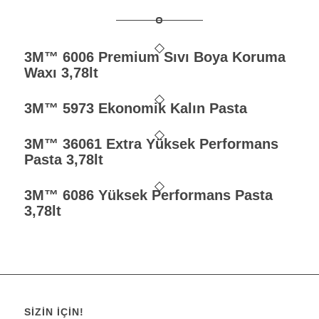
3M™ 6006 Premium Sıvı Boya Koruma
Waxı 3,78lt
3M™ 5973 Ekonomik Kalın Pasta
3M™ 36061 Extra Yüksek Performans
Pasta 3,78lt
3M™ 6086 Yüksek Performans Pasta
3,78lt
SIZIN İÇIN!