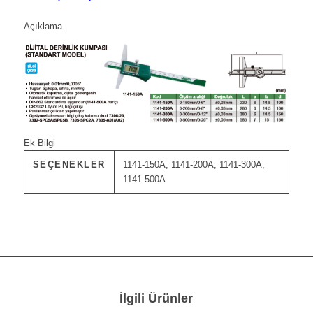
Açıklama
Ek Bilgi
SEÇENEKLER
1141-150A, 1141-200A, 1141-300A,
1141-500A
İlgili Ürünler